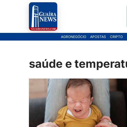
Pular
para
o
AGRONEGÓCIO
APOSTAS
CRIPTO
conteúdo
saúde e temperat