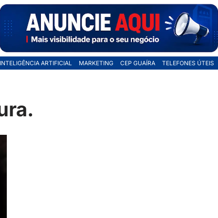
INTELIGÊNCIA ARTIFICIAL
MARKETING
CEP GUAÍRA
TELEFONES ÚTEIS
ura.