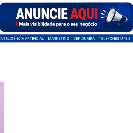
INTELIGÊNCIA ARTIFICIAL
MARKETING
CEP GUAÍRA
TELEFONES ÚTEIS