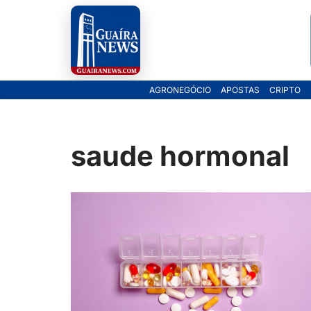
Pular
para
o
AGRONEGÓCIO
APOSTAS
CRIPTO
conteúdo
saude hormonal