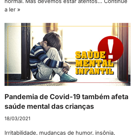
normal. Mas devemos estar atentos…
Continue
a ler »
Pandemia de Covid-19 também afeta
saúde mental das crianças
18/03/2021
Irritabilidade, mudanças de humor, insônia,