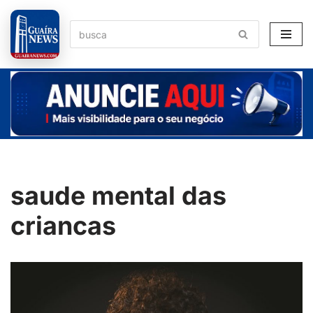
Pular
para
o
conteúdo
saude mental das
criancas