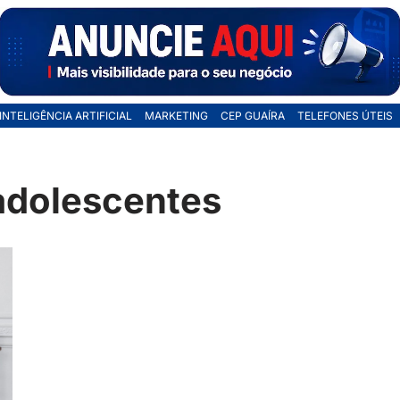
INTELIGÊNCIA ARTIFICIAL
MARKETING
CEP GUAÍRA
TELEFONES ÚTEIS
adolescentes