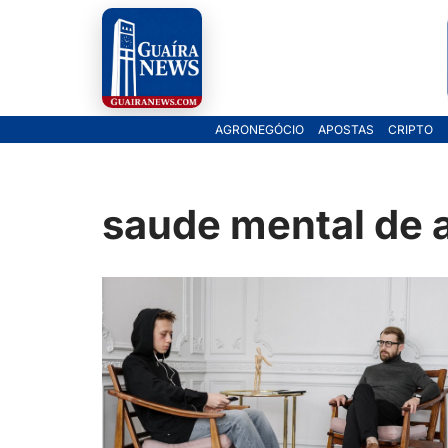
Pular
para
o
AGRONEGÓCIO
APOSTAS
CRIPTO
conteúdo
saude mental de 