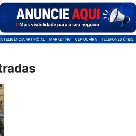
INTELIGÊNCIA ARTIFICIAL
MARKETING
CEP GUAÍRA
TELEFONES ÚTEIS
tradas