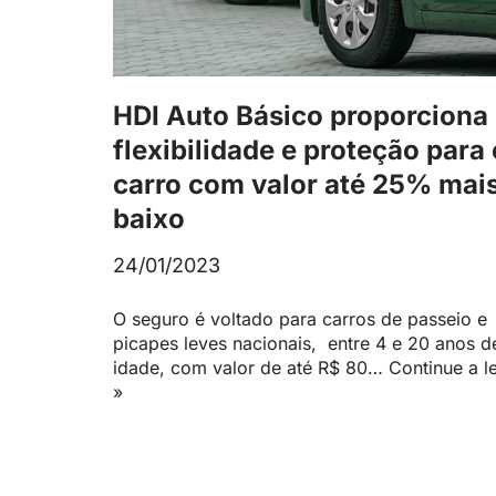
HDI Auto Básico proporciona
flexibilidade e proteção para 
carro com valor até 25% mai
baixo
24/01/2023
O seguro é voltado para carros de passeio e
picapes leves nacionais, entre 4 e 20 anos d
idade, com valor de até R$ 80…
Continue a l
»