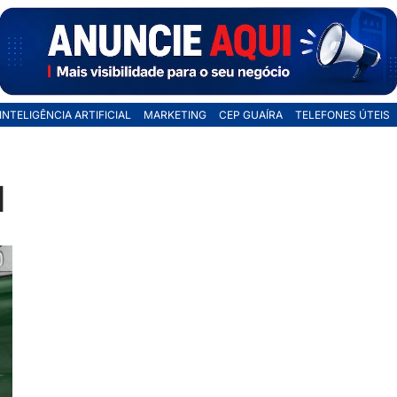
INTELIGÊNCIA ARTIFICIAL
MARKETING
CEP GUAÍRA
TELEFONES ÚTEIS
l