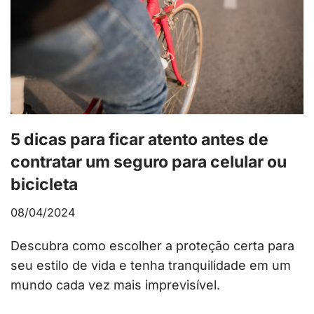
5 dicas para ficar atento antes de
contratar um seguro para celular ou
bicicleta
08/04/2024
Descubra como escolher a proteção certa para
seu estilo de vida e tenha tranquilidade em um
mundo cada vez mais imprevisível.