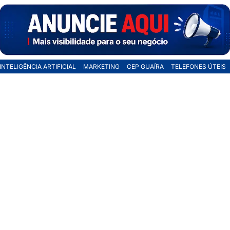
INTELIGÊNCIA ARTIFICIAL
MARKETING
CEP GUAÍRA
TELEFONES ÚTEIS