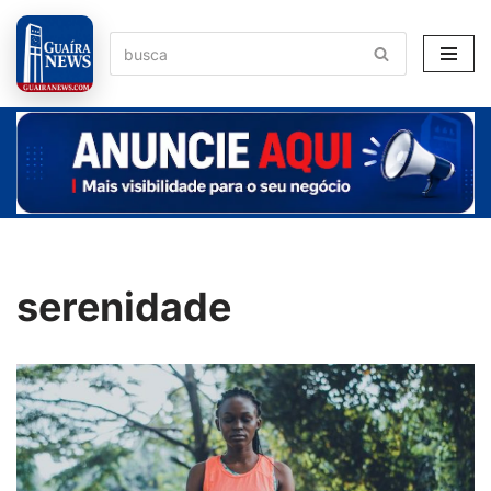
Pular
para
o
conteúdo
serenidade