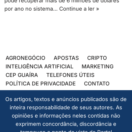
pode recuperar mais de 6 milhões de dólares
por ano no sistema…
Continue a ler »
AGRONEGÓCIO
APOSTAS
CRIPTO
INTELIGÊNCIA ARTIFICIAL
MARKETING
CEP GUAÍRA
TELEFONES ÚTEIS
POLÍTICA DE PRIVACIDADE
CONTATO
Os artigos, textos e anúncios publicados são de
inteira responsabilidade de seus autores. As
opiniões e informações neles contidas não
exprimem concordância, discordância e