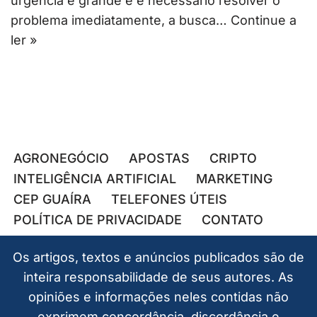
urgência é grande e é necessário resolver o
problema imediatamente, a busca…
Continue a
ler »
AGRONEGÓCIO
APOSTAS
CRIPTO
INTELIGÊNCIA ARTIFICIAL
MARKETING
CEP GUAÍRA
TELEFONES ÚTEIS
POLÍTICA DE PRIVACIDADE
CONTATO
Os artigos, textos e anúncios publicados são de
inteira responsabilidade de seus autores. As
opiniões e informações neles contidas não
exprimem concordância, discordância e