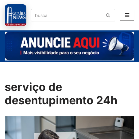
Pular
para
o
conteúdo
serviço de
desentupimento 24h