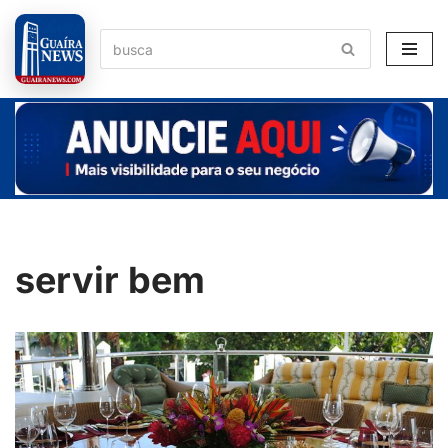
Pular
para
o
conteúdo
servir bem