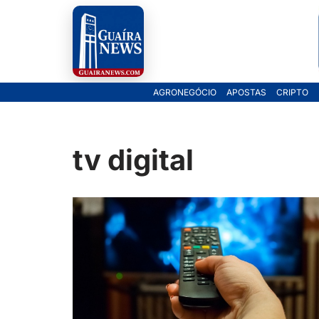
Pular
para
o
AGRONEGÓCIO
APOSTAS
CRIPTO
conteúdo
tv digital