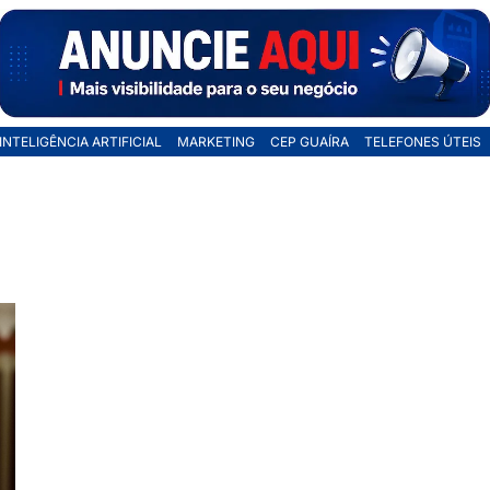
INTELIGÊNCIA ARTIFICIAL
MARKETING
CEP GUAÍRA
TELEFONES ÚTEIS