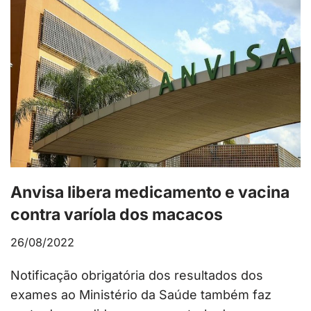
Anvisa libera medicamento e vacina
contra varíola dos macacos
26/08/2022
Notificação obrigatória dos resultados dos
exames ao Ministério da Saúde também faz