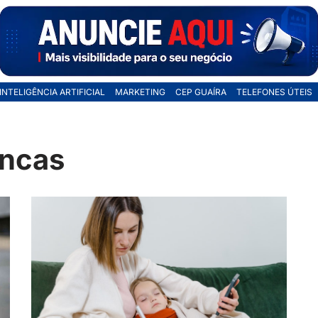
INTELIGÊNCIA ARTIFICIAL
MARKETING
CEP GUAÍRA
TELEFONES ÚTEIS
ancas