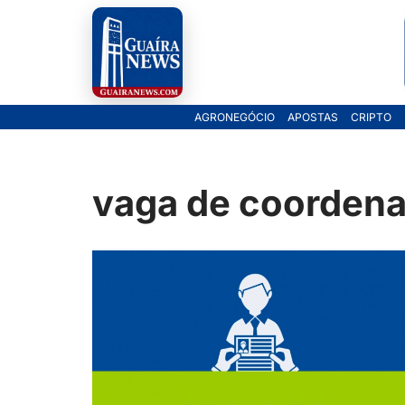
Pular
para
o
AGRONEGÓCIO
APOSTAS
CRIPTO
conteúdo
vaga de coordena