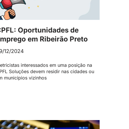
PFL: Oportunidades de
mprego em Ribeirão Preto
9/12/2024
letricistas interessados em uma posição na
PFL Soluções devem residir nas cidades ou
m municípios vizinhos