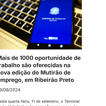
ais de 1000 oportunidade de
rabalho são oferecidas na
ova edição do Mutirão de
mprego, em Ribeirão Preto
9/09/2024
esta quarta-feira, 11 de setembro, o Terminal