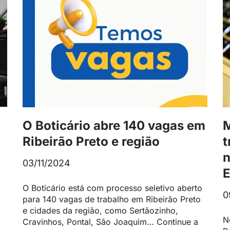
O Boticário abre 140 vagas em
M
Ribeirão Preto e região
t
n
03/11/2024
E
O Boticário está com processo seletivo aberto
0
para 140 vagas de trabalho em Ribeirão Preto
e cidades da região, como Sertãozinho,
N
Cravinhos, Pontal, São Joaquim…
Continue a