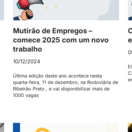
Mutirão de Empregos –
C
comece 2025 com um novo
e
trabalho
0
10/12/2024
E
C
Última edição deste ano acontece nesta
e
quarta-feira, 11 de dezembro, na Rodoviária de
Ribeirão Preto , e vai disponibilizar mais de
1000 vagas