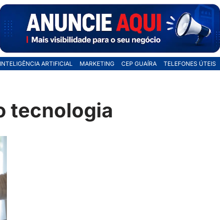
INTELIGÊNCIA ARTIFICIAL
MARKETING
CEP GUAÍRA
TELEFONES ÚTEIS
 tecnologia