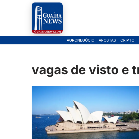
Pular
para
o
AGRONEGÓCIO
APOSTAS
CRIPTO
conteúdo
vagas de visto e t