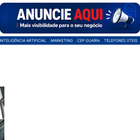
INTELIGÊNCIA ARTIFICIAL
MARKETING
CEP GUAÍRA
TELEFONES ÚTEIS