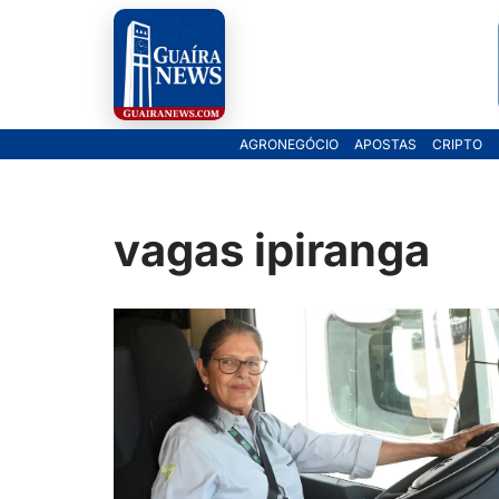
Pular
para
o
AGRONEGÓCIO
APOSTAS
CRIPTO
conteúdo
vagas ipiranga