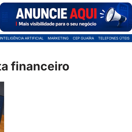
INTELIGÊNCIA ARTIFICIAL
MARKETING
CEP GUAÍRA
TELEFONES ÚTEIS
ta financeiro