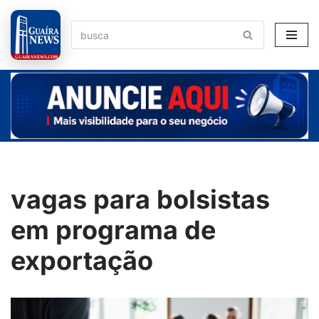
Pular
para
o
conteúdo
vagas para bolsistas
em programa de
exportação