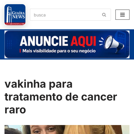
Pular
para
o
conteúdo
vakinha para
tratamento de cancer
raro