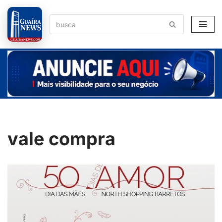
Pular
para
o
conteúdo
vale compra