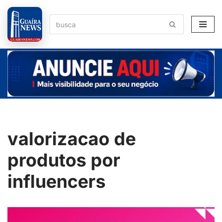
Pular
para
o
conteúdo
valorizacao de
produtos por
influencers