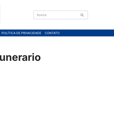
POLÍTICA DE PRIVACIDADE
CONTATO
funerario