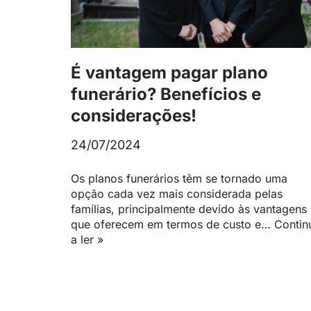
É vantagem pagar plano
funerário? Benefícios e
considerações!
24/07/2024
Os planos funerários têm se tornado uma
opção cada vez mais considerada pelas
famílias, principalmente devido às vantagens
que oferecem em termos de custo e…
Contin
a ler »