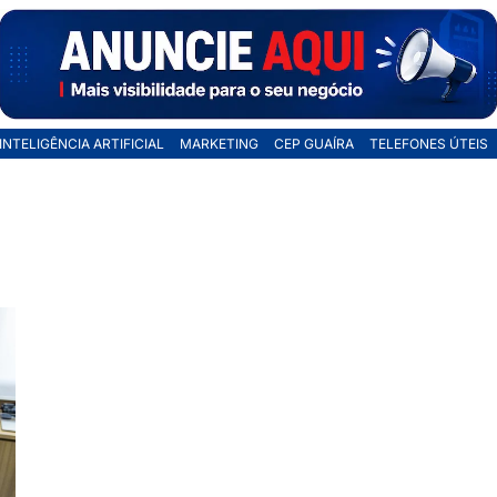
INTELIGÊNCIA ARTIFICIAL
MARKETING
CEP GUAÍRA
TELEFONES ÚTEIS