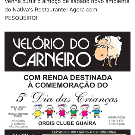
Venha curtir o almoço de sábado novo ambiente
do Nativa’s Restaurante! Agora com
PESQUEIRO!