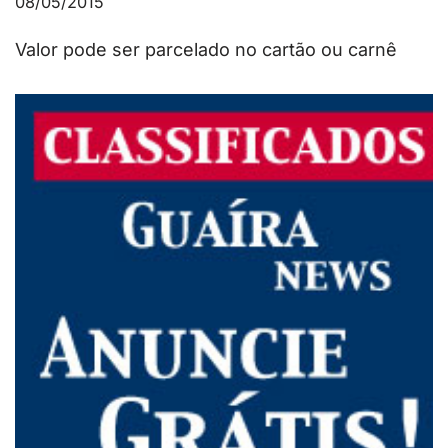
08/05/2015
Valor pode ser parcelado no cartão ou carnê