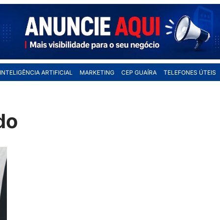
INTELIGÊNCIA ARTIFICIAL
MARKETING
CEP GUAÍRA
TELEFONES ÚTEIS
do