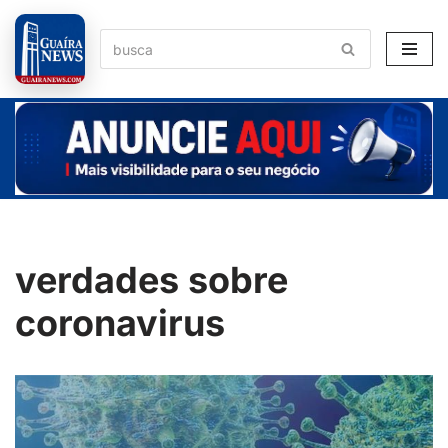
Pular
para
o
conteúdo
verdades sobre
coronavirus