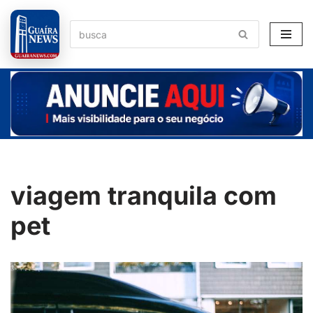
Pular
para
o
conteúdo
viagem tranquila com
pet