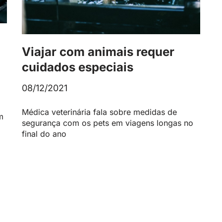
Viajar com animais requer
cuidados especiais
08/12/2021
Médica veterinária fala sobre medidas de
m
segurança com os pets em viagens longas no
final do ano