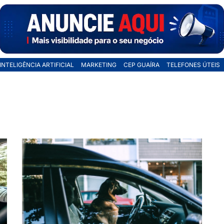
INTELIGÊNCIA ARTIFICIAL
MARKETING
CEP GUAÍRA
TELEFONES ÚTEIS