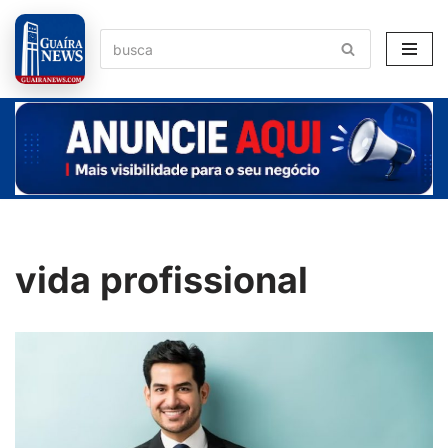
Pular
para
o
conteúdo
vida profissional