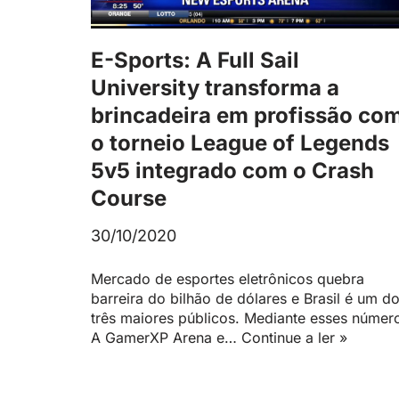
E-Sports: A Full Sail
University transforma a
brincadeira em profissão co
o torneio League of Legends
5v5 integrado com o Crash
Course
30/10/2020
Mercado de esportes eletrônicos quebra
barreira do bilhão de dólares e Brasil é um d
três maiores públicos. Mediante esses númer
A GamerXP Arena e…
Continue a ler »