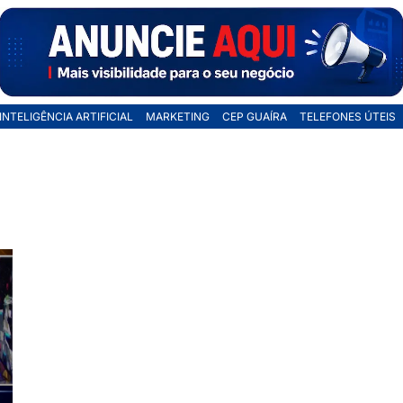
INTELIGÊNCIA ARTIFICIAL
MARKETING
CEP GUAÍRA
TELEFONES ÚTEIS