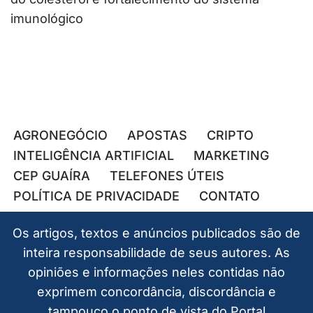
imunológico
AGRONEGÓCIO
APOSTAS
CRIPTO
INTELIGÊNCIA ARTIFICIAL
MARKETING
CEP GUAÍRA
TELEFONES ÚTEIS
POLÍTICA DE PRIVACIDADE
CONTATO
Os artigos, textos e anúncios publicados são de
inteira responsabilidade de seus autores. As
opiniões e informações neles contidas não
exprimem concordância, discordância e
tampouco o ponto de vista do Portal