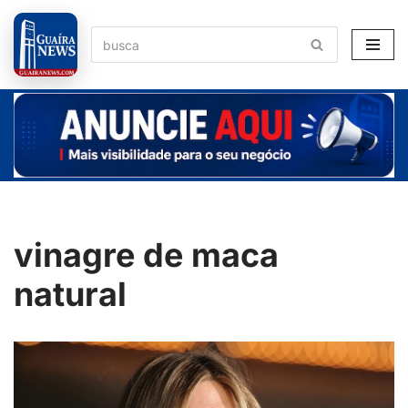
Pular
para
o
conteúdo
vinagre de maca
natural