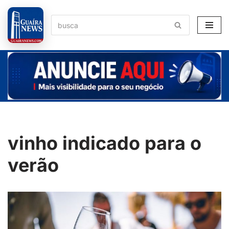
Pular
para
o
conteúdo
vinho indicado para o
verão