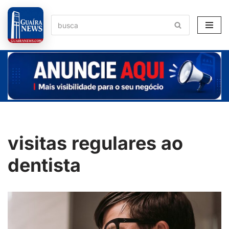
Pular
para
o
conteúdo
visitas regulares ao
dentista