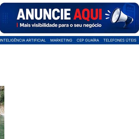
INTELIGÊNCIA ARTIFICIAL
MARKETING
CEP GUAÍRA
TELEFONES ÚTEIS