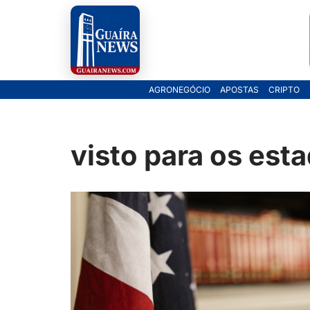
Pular
para
o
AGRONEGÓCIO
APOSTAS
CRIPTO
conteúdo
visto para os est