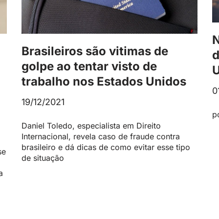
N
Brasileiros são vitimas de
d
golpe ao tentar visto de
U
trabalho nos Estados Unidos
0
19/12/2021
p
Daniel Toledo, especialista em Direito
Internacional, revela caso de fraude contra
brasileiro e dá dicas de como evitar esse tipo
se
de situação
a