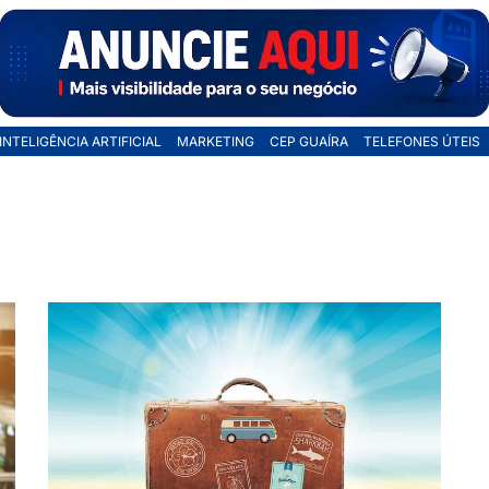
INTELIGÊNCIA ARTIFICIAL
MARKETING
CEP GUAÍRA
TELEFONES ÚTEIS