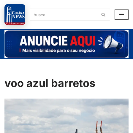
Pular
para
o
conteúdo
voo azul barretos