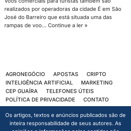
Voos comerciais para turistas também são
realizados por operadoras da cidade É em São
José do Barreiro que está situada uma das
rampas de voo…
Continue a ler »
AGRONEGÓCIO
APOSTAS
CRIPTO
INTELIGÊNCIA ARTIFICIAL
MARKETING
CEP GUAÍRA
TELEFONES ÚTEIS
POLÍTICA DE PRIVACIDADE
CONTATO
Os artigos, textos e anúncios publicados são de
inteira responsabilidade de seus autores. As