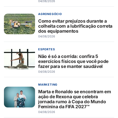
04/08/2026
AGRONEGÓCIO
Como evitar prejuízos durante a
colheita com a lubrificação correta
dos equipamentos
04/08/2026
ESPORTES
Não é só a corrida: confira 5
exercícios físicos que você pode
fazer para se manter saudável
04/08/2026
MARKETING
Marta e Ronaldo se encontram em
ação de Rexona que celebra
jornada rumo à Copa do Mundo
Feminina da FIFA 2027™
04/08/2026