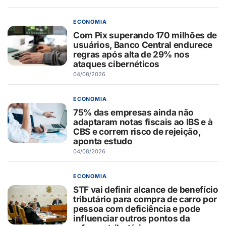
ECONOMIA
Com Pix superando 170 milhões de
usuários, Banco Central endurece
regras após alta de 29% nos
ataques cibernéticos
04/08/2026
ECONOMIA
75% das empresas ainda não
adaptaram notas fiscais ao IBS e à
CBS e correm risco de rejeição,
aponta estudo
04/08/2026
ECONOMIA
STF vai definir alcance de benefício
tributário para compra de carro por
pessoa com deficiência e pode
influenciar outros pontos da