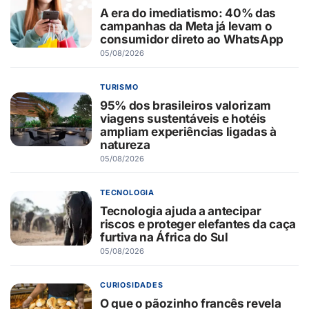
A era do imediatismo: 40% das
campanhas da Meta já levam o
consumidor direto ao WhatsApp
05/08/2026
TURISMO
95% dos brasileiros valorizam
viagens sustentáveis e hotéis
ampliam experiências ligadas à
natureza
05/08/2026
TECNOLOGIA
Tecnologia ajuda a antecipar
riscos e proteger elefantes da caça
furtiva na África do Sul
05/08/2026
CURIOSIDADES
O que o pãozinho francês revela