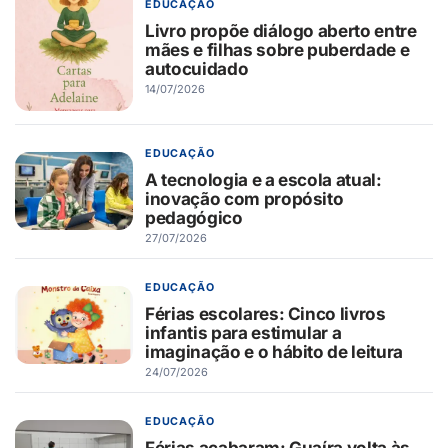
EDUCAÇÃO
Livro propõe diálogo aberto entre
mães e filhas sobre puberdade e
autocuidado
14/07/2026
EDUCAÇÃO
A tecnologia e a escola atual:
inovação com propósito
pedagógico
27/07/2026
EDUCAÇÃO
Férias escolares: Cinco livros
infantis para estimular a
imaginação e o hábito de leitura
24/07/2026
EDUCAÇÃO
Férias acabaram: Guaíra volta às