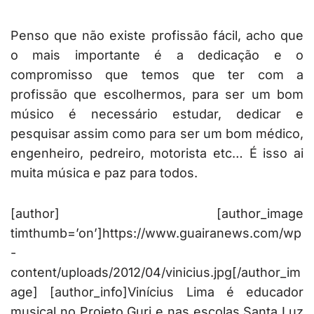
Penso que não existe profissão fácil, acho que
o mais importante é a dedicação e o
compromisso que temos que ter com a
profissão que escolhermos, para ser um bom
músico é necessário estudar, dedicar e
pesquisar assim como para ser um bom médico,
engenheiro, pedreiro, motorista etc… É isso ai
muita música e paz para todos.
[author] [author_image
timthumb=’on’]https://www.guairanews.com/wp
-
content/uploads/2012/04/vinicius.jpg[/author_im
age] [author_info]Vinícius Lima é educador
musical no Projeto Guri e nas escolas Santa Luz