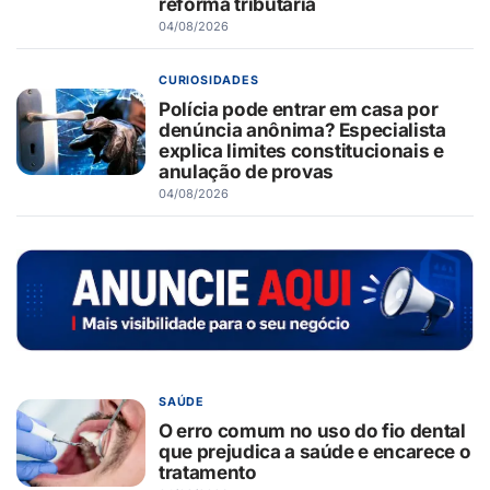
reforma tributária
04/08/2026
CURIOSIDADES
Polícia pode entrar em casa por
denúncia anônima? Especialista
explica limites constitucionais e
anulação de provas
04/08/2026
SAÚDE
O erro comum no uso do fio dental
que prejudica a saúde e encarece o
tratamento