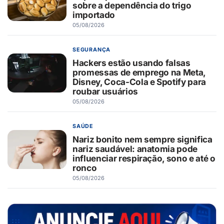
sobre a dependência do trigo
importado
05/08/2026
SEGURANÇA
Hackers estão usando falsas
promessas de emprego na Meta,
Disney, Coca-Cola e Spotify para
roubar usuários
05/08/2026
SAÚDE
Nariz bonito nem sempre significa
nariz saudável: anatomia pode
influenciar respiração, sono e até o
ronco
05/08/2026