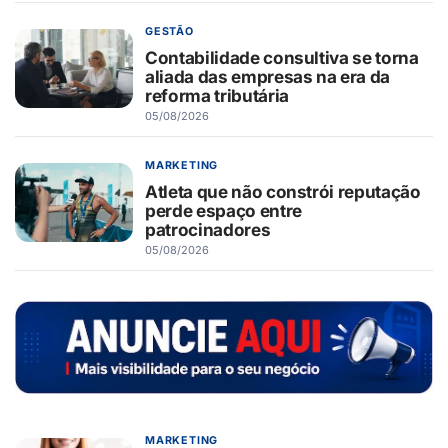
GESTÃO
Contabilidade consultiva se torna
aliada das empresas na era da
reforma tributária
05/08/2026
MARKETING
Atleta que não constrói reputação
perde espaço entre
patrocinadores
05/08/2026
MARKETING