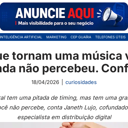
INTELIGÊNCIA ARTIFICIAL
MARKETING
CEP GUAÍRA
TELEFONES ÚTEIS
ue tornam uma música v
nda não percebeu. Conf
18/04/2026
curiosidades
al tem uma pitada de timing, mas tem uma gra
ocê não percebe, conta Janeth Lujo, cofundado
especialista em distribuição digital