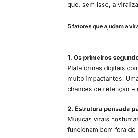
que, sem isso, a viraliza
5 fatores que ajudam a vir
1. Os primeiros segund
Plataformas digitais co
muito impactantes. Uma
chances de retenção e 
2. Estrutura pensada p
Músicas virais costuma
funcionam bem fora do 