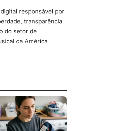
digital responsável por
berdade, transparência
o do setor de
usical da América