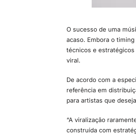
O sucesso de uma músic
acaso. Embora o timing 
técnicos e estratégico
viral.
De acordo com a especia
referência em distribuiç
para artistas que dese
“A viralização rarament
construída com estratég