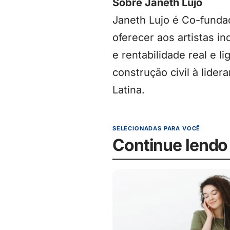
Sobre Janeth Lujo
Janeth Lujo é Co-fundad
oferecer aos artistas i
e rentabilidade real e 
construção civil à lid
Latina.
SELECIONADAS PARA VOCÊ
Continue lendo