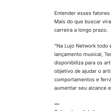
Entender esses fatores
Mais do que buscar viral
carreira a longo prazo.
“Na Lujo Network todo 
lançamento musical, Te
disponibiliza para os a
objetivo de ajudar o art
comportamentos e ferra
aumentar seu alcance e
—