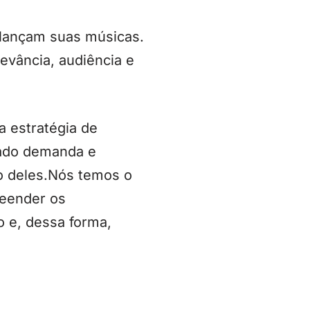
 lançam suas músicas.
levância, audiência e
a estratégia de
cado demanda e
to deles.Nós temos o
reender os
o e, dessa forma,