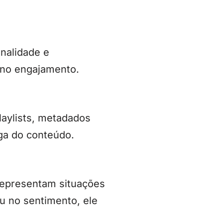
nalidade e
e no engajamento.
laylists, metadados
ga do conteúdo.
representam situações
ou no sentimento, ele