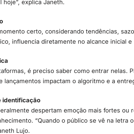
 hoje”, explica Janeth.
o
omento certo, considerando tendências, sazo
o, influencia diretamente no alcance inicial 
ica
taformas, é preciso saber como entrar nelas. P
de lançamentos impactam o algoritmo e a entre
 identificação
geralmente despertam emoção mais fortes ou 
onhecimento. “Quando o público se vê na letra 
aneth Lujo.