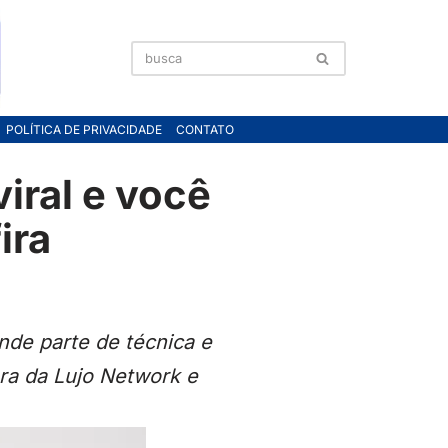
POLÍTICA DE PRIVACIDADE
CONTATO
iral e você
ira
nde parte de técnica e
ra da Lujo Network e