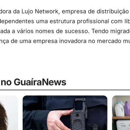
ora da Lujo Network, empresa de distribuição 
ndependentes uma estrutura profissional com li
ligada a vários nomes de sucesso. Tendo migrad
erança de uma empresa inovadora no mercado m
 no GuaíraNews