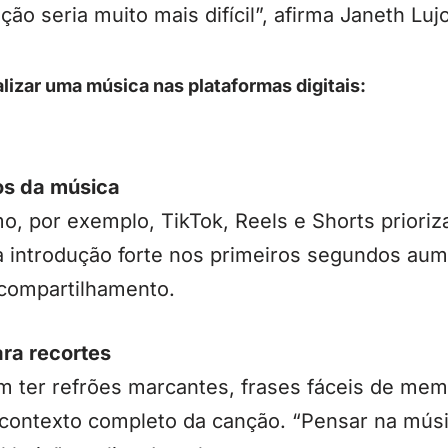
ção seria muito mais difícil”, afirma Janeth Lujo
alizar uma música nas plataformas digitais:
os da música
mo, por exemplo, TikTok, Reels e Shorts priori
 introdução forte nos primeiros segundos aum
compartilhamento.
ara recortes
m ter refrões marcantes, frases fáceis de mem
contexto completo da canção. “Pensar na mús