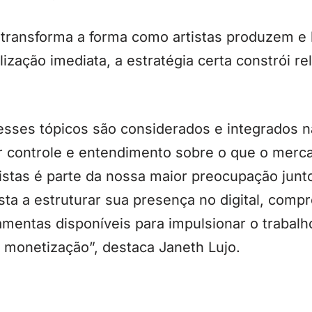
 transforma a forma como artistas produzem e
ização imediata, a estratégia certa constrói re
esses tópicos são considerados e integrados n
r controle e entendimento sobre o que o mer
rtistas é parte da nossa maior preocupação jun
ista a estruturar sua presença no digital, comp
mentas disponíveis para impulsionar o trabalh
 monetização”, destaca Janeth Lujo.