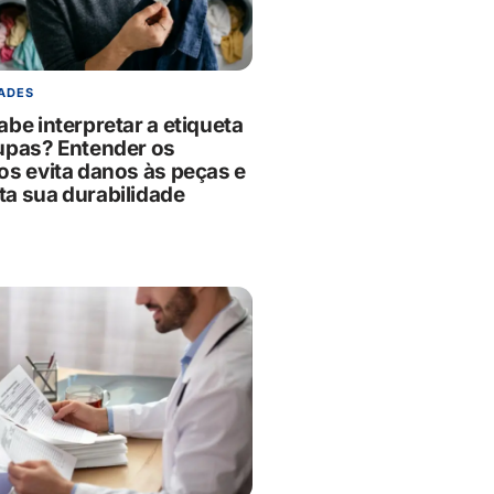
ADES
be interpretar a etiqueta
upas? Entender os
os evita danos às peças e
a sua durabilidade