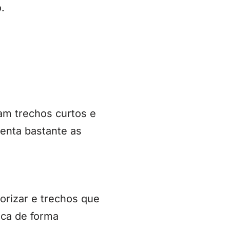
.
zam trechos curtos e
enta bastante as
orizar e trechos que
ica de forma