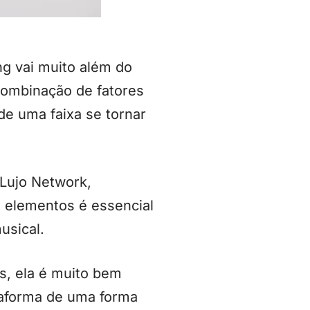
g vai muito além do
 combinação de fatores
de uma faixa se tornar
 Lujo Network,
s elementos é essencial
usical.
s, ela é muito bem
taforma de uma forma