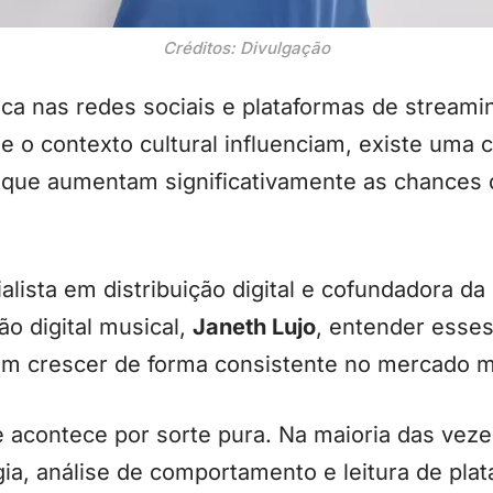
Créditos: Divulgação
a nas redes sociais e plataformas de streamin
e o contexto cultural influenciam, existe uma
s que aumentam significativamente as chances 
lista em distribuição digital e cofundadora da
ão digital musical,
Janeth Lujo
, entender esse
jam crescer de forma consistente no mercado m
e acontece por sorte pura. Na maioria das veze
ia, análise de comportamento e leitura de pla