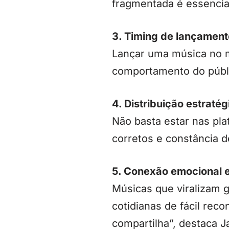
fragmentada é essencial
3. Timing de lançament
Lançar uma música no m
comportamento do públic
4. Distribuição estratég
Não basta estar nas pla
corretos e constância 
5. Conexão emocional e
Músicas que viralizam 
cotidianas de fácil rec
compartilha”, destaca J