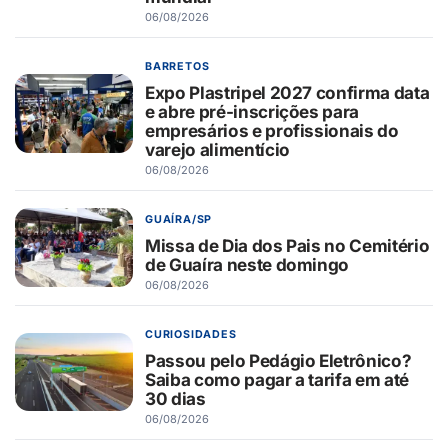
06/08/2026
BARRETOS
Expo Plastripel 2027 confirma data
e abre pré-inscrições para
empresários e profissionais do
varejo alimentício
06/08/2026
GUAÍRA/SP
Missa de Dia dos Pais no Cemitério
de Guaíra neste domingo
06/08/2026
CURIOSIDADES
Passou pelo Pedágio Eletrônico?
Saiba como pagar a tarifa em até
30 dias
06/08/2026