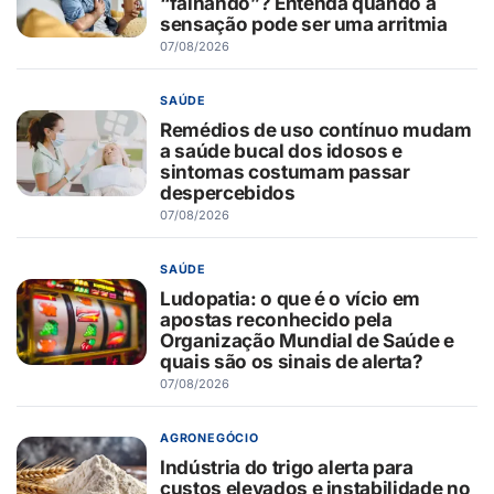
“falhando”? Entenda quando a
sensação pode ser uma arritmia
07/08/2026
SAÚDE
Remédios de uso contínuo mudam
a saúde bucal dos idosos e
sintomas costumam passar
despercebidos
07/08/2026
SAÚDE
Ludopatia: o que é o vício em
apostas reconhecido pela
Organização Mundial de Saúde e
quais são os sinais de alerta?
07/08/2026
AGRONEGÓCIO
Indústria do trigo alerta para
custos elevados e instabilidade no