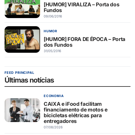
[HUMOR] VIRALIZA – Porta dos
Fundos
09/06/2016
HUMOR
[HUMOR] FORA DE ÉPOCA – Porta
dos Fundos
31/05/2016
FEED PRINCIPAL
Últimas notícias
ECONOMIA
CAIXA e iFood facilitam
financiamento de motos e
bicicletas elétricas para
entregadores
07/08/2026