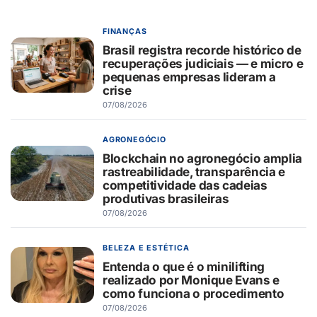
FINANÇAS
Brasil registra recorde histórico de
recuperações judiciais — e micro e
pequenas empresas lideram a
crise
07/08/2026
AGRONEGÓCIO
Blockchain no agronegócio amplia
rastreabilidade, transparência e
competitividade das cadeias
produtivas brasileiras
07/08/2026
BELEZA E ESTÉTICA
Entenda o que é o minilifting
realizado por Monique Evans e
como funciona o procedimento
07/08/2026