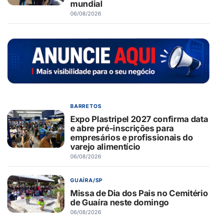
mundial
06/08/2026
BARRETOS
Expo Plastripel 2027 confirma data
e abre pré-inscrições para
empresários e profissionais do
varejo alimentício
06/08/2026
GUAÍRA/SP
Missa de Dia dos Pais no Cemitério
de Guaíra neste domingo
06/08/2026