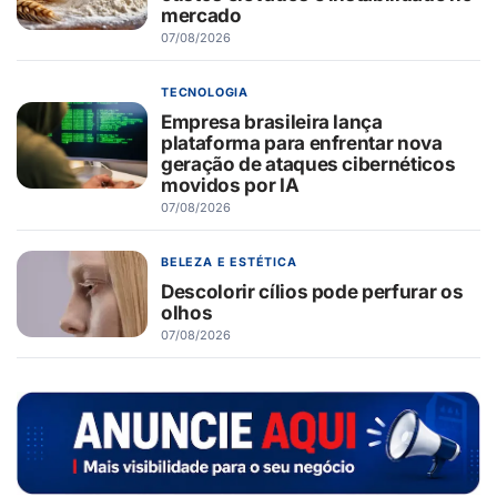
mercado
07/08/2026
TECNOLOGIA
Empresa brasileira lança
plataforma para enfrentar nova
geração de ataques cibernéticos
movidos por IA
07/08/2026
BELEZA E ESTÉTICA
Descolorir cílios pode perfurar os
olhos
07/08/2026