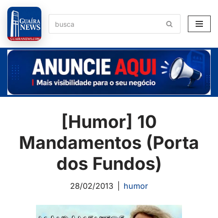
Pular
para
o
conteúdo
[Humor] 10
Mandamentos (Porta
dos Fundos)
28/02/2013
humor