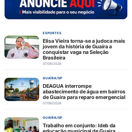
ESPORTES
Elisa Vieira torna-se a judoca mais
jovem da história de Guaíra a
conquistar vaga na Seleção
Brasileira
07/08/2026
GUAÍRA/SP
DEAGUA interrompe
abastecimento de água em bairros
de Guaíra para reparo emergencial
07/08/2026
GUAÍRA/SP
Trabalho em conjunto: Ideb da
educação municipal de Guaíra