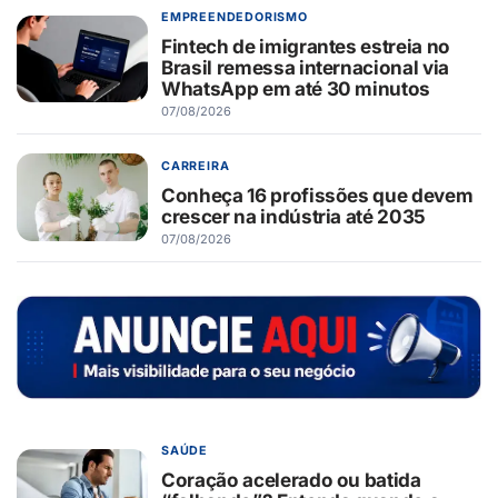
EMPREENDEDORISMO
Fintech de imigrantes estreia no
Brasil remessa internacional via
WhatsApp em até 30 minutos
07/08/2026
CARREIRA
Conheça 16 profissões que devem
crescer na indústria até 2035
07/08/2026
SAÚDE
Coração acelerado ou batida