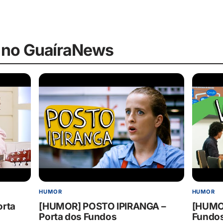
 no GuaíraNews
HUMOR
HUMOR
rta
[HUMOR] POSTO IPIRANGA –
[HUMOR
Porta dos Fundos
Fundo