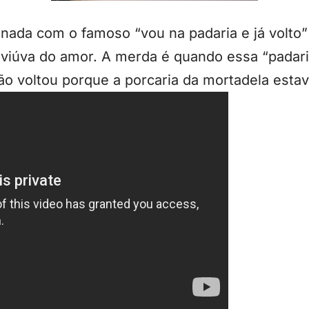
nada com o famoso “vou na padaria e já volto”
viúva do amor. A merda é quando essa “padar
ão voltou porque a porcaria da mortadela estav