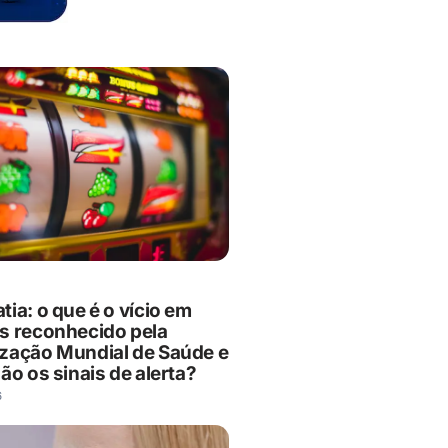
ia: o que é o vício em
s reconhecido pela
zação Mundial de Saúde e
ão os sinais de alerta?
6