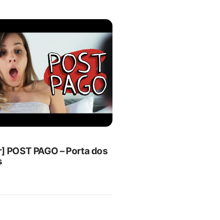
] POST PAGO – Porta dos
s