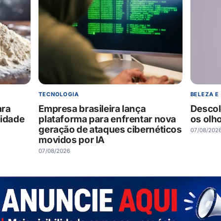
TECNOLOGIA
BELEZA E
ara
Empresa brasileira lança
Descolo
lidade
plataforma para enfrentar nova
os olh
geração de ataques cibernéticos
07/08/202
movidos por IA
07/08/2026