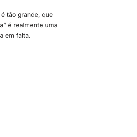
 é tão grande, que
ia” é realmente uma
a em falta.