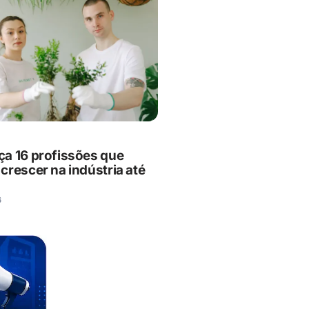
a 16 profissões que
crescer na indústria até
6