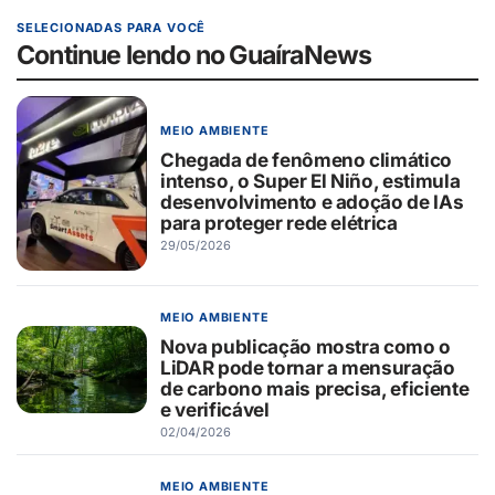
SELECIONADAS PARA VOCÊ
Continue lendo no GuaíraNews
MEIO AMBIENTE
Chegada de fenômeno climático
intenso, o Super El Niño, estimula
desenvolvimento e adoção de IAs
para proteger rede elétrica
29/05/2026
MEIO AMBIENTE
Nova publicação mostra como o
LiDAR pode tornar a mensuração
de carbono mais precisa, eficiente
e verificável
02/04/2026
MEIO AMBIENTE