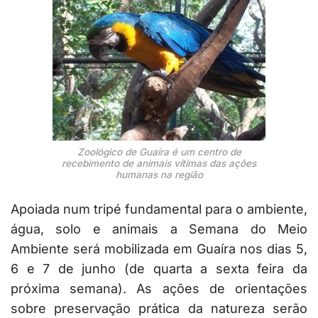
Zoológico de Guaíra é um centro de
recebimento de animais vítimas das ações
humanas na região
Apoiada num tripé fundamental para o ambiente,
água, solo e animais a Semana do Meio
Ambiente será mobilizada em Guaíra nos dias 5,
6 e 7 de junho (de quarta a sexta feira da
próxima semana). As ações de orientações
sobre preservação prática da natureza serão