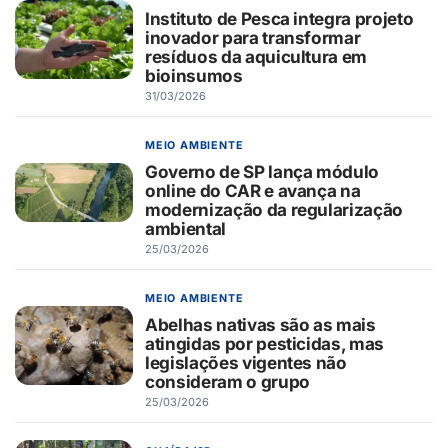
Instituto de Pesca integra projeto
inovador para transformar
resíduos da aquicultura em
bioinsumos
31/03/2026
MEIO AMBIENTE
Governo de SP lança módulo
online do CAR e avança na
modernização da regularização
ambiental
25/03/2026
MEIO AMBIENTE
Abelhas nativas são as mais
atingidas por pesticidas, mas
legislações vigentes não
consideram o grupo
25/03/2026