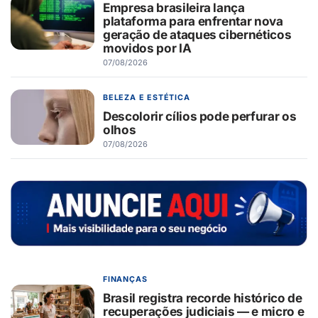
Empresa brasileira lança
plataforma para enfrentar nova
geração de ataques cibernéticos
movidos por IA
07/08/2026
BELEZA E ESTÉTICA
Descolorir cílios pode perfurar os
olhos
07/08/2026
FINANÇAS
Brasil registra recorde histórico de
recuperações judiciais — e micro e