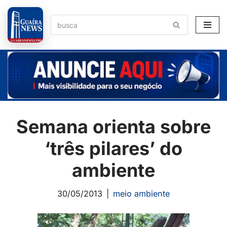
Pular
para
o
conteúdo
Semana orienta sobre
‘três pilares’ do
ambiente
30/05/2013
meio ambiente