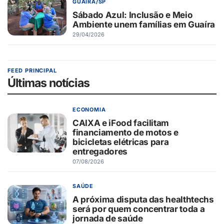
GUAÍRA/SP
Sábado Azul: Inclusão e Meio
Ambiente unem famílias em Guaíra
29/04/2026
FEED PRINCIPAL
Últimas notícias
ECONOMIA
CAIXA e iFood facilitam
financiamento de motos e
bicicletas elétricas para
entregadores
07/08/2026
SAÚDE
A próxima disputa das healthtechs
será por quem concentrar toda a
jornada de saúde