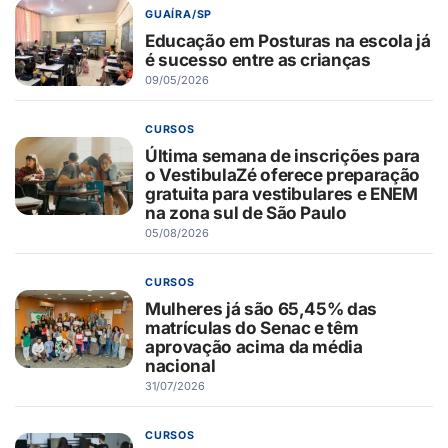
GUAÍRA/SP
Educação em Posturas na escola já
é sucesso entre as crianças
09/05/2026
CURSOS
Última semana de inscrições para
o VestibulaZé oferece preparação
gratuita para vestibulares e ENEM
na zona sul de São Paulo
05/08/2026
CURSOS
Mulheres já são 65,45% das
matrículas do Senac e têm
aprovação acima da média
nacional
31/07/2026
CURSOS