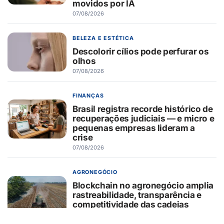
movidos por IA
07/08/2026
BELEZA E ESTÉTICA
Descolorir cílios pode perfurar os
olhos
07/08/2026
FINANÇAS
Brasil registra recorde histórico de
recuperações judiciais — e micro e
pequenas empresas lideram a
crise
07/08/2026
AGRONEGÓCIO
Blockchain no agronegócio amplia
rastreabilidade, transparência e
competitividade das cadeias
produtivas brasileiras
07/08/2026