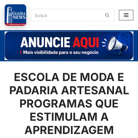
Pular
para
o
conteúdo
ESCOLA DE MODA E
PADARIA ARTESANAL
PROGRAMAS QUE
ESTIMULAM A
APRENDIZAGEM