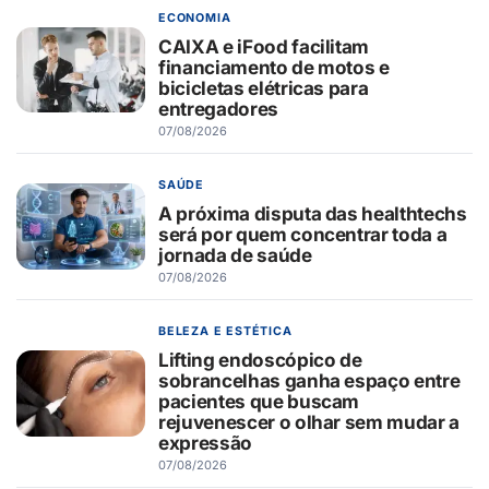
ECONOMIA
CAIXA e iFood facilitam
financiamento de motos e
bicicletas elétricas para
entregadores
07/08/2026
SAÚDE
A próxima disputa das healthtechs
será por quem concentrar toda a
jornada de saúde
07/08/2026
BELEZA E ESTÉTICA
Lifting endoscópico de
sobrancelhas ganha espaço entre
pacientes que buscam
rejuvenescer o olhar sem mudar a
expressão
07/08/2026