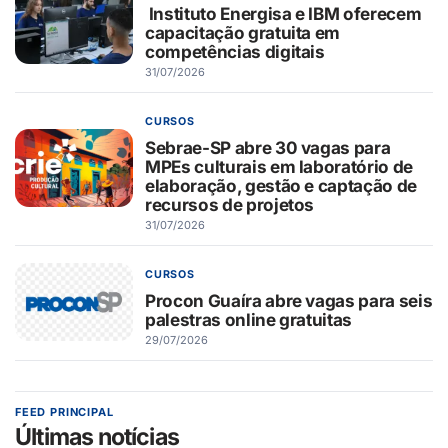
Instituto Energisa e IBM oferecem
capacitação gratuita em
competências digitais
31/07/2026
CURSOS
Sebrae-SP abre 30 vagas para
MPEs culturais em laboratório de
elaboração, gestão e captação de
recursos de projetos
31/07/2026
CURSOS
Procon Guaíra abre vagas para seis
palestras online gratuitas
29/07/2026
FEED PRINCIPAL
Últimas notícias