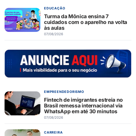
EDUCAÇÃO
Turma da Mônica ensina 7
cuidados com o aparelho na volta
às aulas
07/08/2026
EMPREENDEDORISMO
Fintech de imigrantes estreia no
Brasil remessa internacional via
WhatsApp em até 30 minutos
07/08/2026
CARREIRA