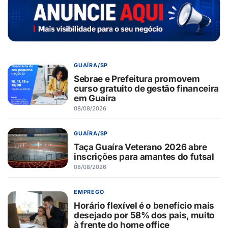
GUAÍRA/SP
Sebrae e Prefeitura promovem
curso gratuito de gestão financeira
em Guaíra
08/08/2026
GUAÍRA/SP
Taça Guaíra Veterano 2026 abre
inscrições para amantes do futsal
08/08/2026
EMPREGO
Horário flexível é o benefício mais
desejado por 58% dos pais, muito
à frente do home office